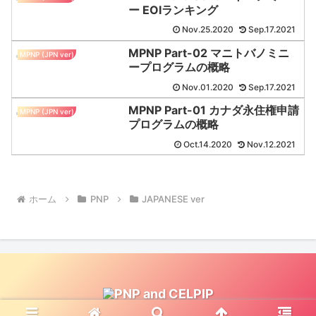
ー EOIランキング
Nov.25.2020
Sep.17.2021
MPNP Part-02 マニトバノミニ
MPNP (JPN ver)
ープログラムの概略
Nov.01.2020
Sep.17.2021
MPNP Part-01 カナダ永住権申請
MPNP (JPN ver)
プログラムの概略
Oct.14.2020
Nov.12.2021
ホーム
PNP
JAPANESE ver
Copyright © PNP and CELPIP All Rights Reserved.