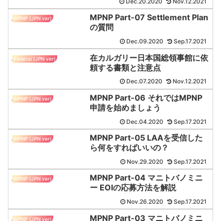
Dec.20.2020
Nov.12.2021
MPNP Part-07 Settlement Plan
MPNP (JPN ver)
の質問
Dec.09.2020
Sep.17.2021
在カルガリー日本国総領事館に依
Federal (JPN ver)
頼する書類と注意点
Dec.07.2020
Nov.12.2021
MPNP Part-06 それではMPNP
MPNP (JPN ver)
申請を始めましょう
Dec.04.2020
Sep.17.2021
MPNP Part-05 LAAを受信した
MPNP (JPN ver)
ら何をすればいいの？
Nov.29.2020
Sep.17.2021
MPNP Part-04 マニトバノミニ
MPNP (JPN ver)
ー EOIの応募方法を解説
Nov.26.2020
Sep.17.2021
MPNP Part-03 マニトバノミニ
MPNP (JPN ver)