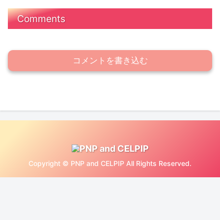
Comments
コメントを書き込む
Copyright © PNP and CELPIP All Rights Reserved.