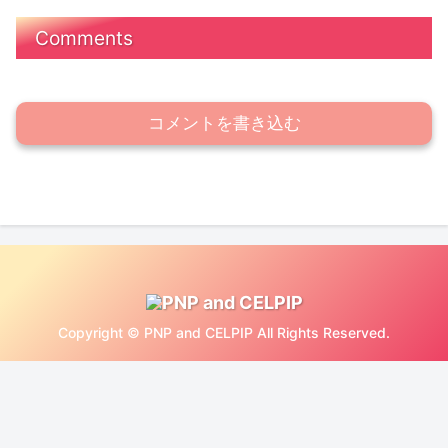
Comments
コメントを書き込む
Copyright © PNP and CELPIP All Rights Reserved.