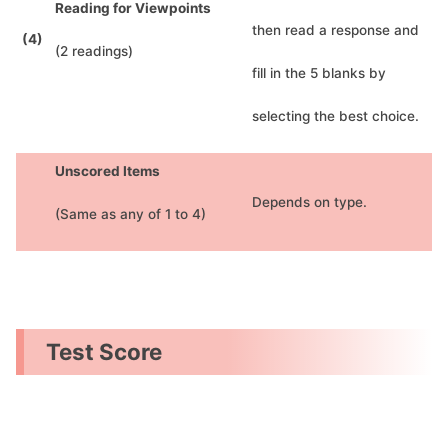
Reading for Viewpoints
then read a response and
(4)
(2 readings)
fill in the 5 blanks by
selecting the best choice.
Unscored Items
Depends on type.
(Same as any of 1 to 4)
Test Score