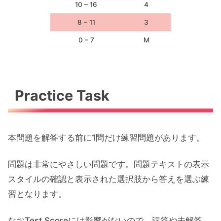
10 – 16
4
8 – 11
3
0 – 7
M
Practice Task
本問題を解答する前に1問だけ練習問題があります。
問題は非常にやさしい問題です。問題テキストの表示
スタイルの確認と表示された選択肢から答えを選ぶ練
習となります。
なおTest Scoreには影響がないので、誤答や未解答