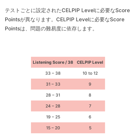
テストごとに設定されたCELPIP Levelに必要なScore
Pointsが異なります。CELPIP Levelに必要なScore
Pointsは、問題の難易度に依存します。
Listening Score / 38
CELPIP Level
33 – 38
10 to 12
31 – 33
9
28 – 31
8
24 – 28
7
19 – 25
6
15 – 20
5