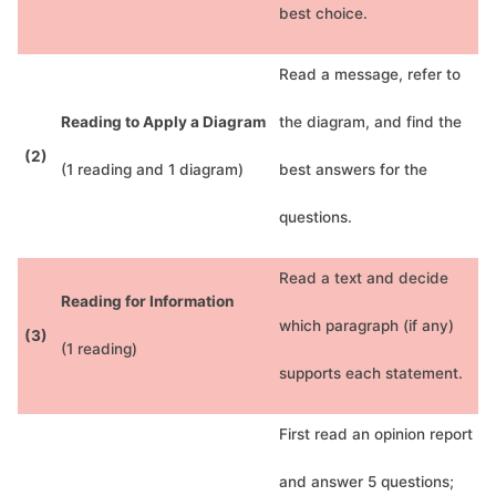
best choice.
Read a message, refer to
Reading to Apply a Diagram
the diagram, and find the
(2)
(1 reading and 1 diagram)
best answers for the
questions.
Read a text and decide
Reading for Information
which paragraph (if any)
(3)
(1 reading)
supports each statement.
First read an opinion report
and answer 5 questions;