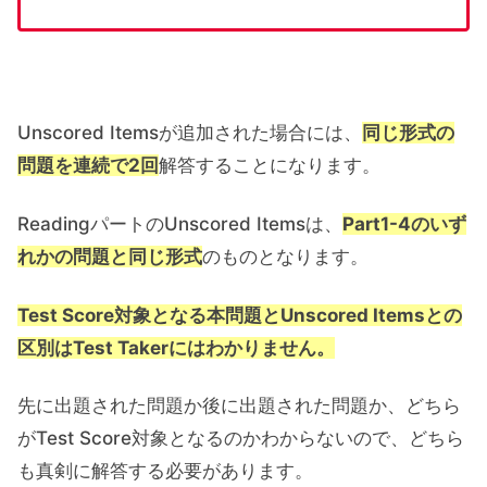
Unscored Itemsが追加された場合には、
同じ形式の
問題を連続で2回
解答することになります。
ReadingパートのUnscored Itemsは、
Part1-4のいず
れかの問題と同じ形式
のものとなります。
Test Score対象となる本問題とUnscored Itemsとの
区別はTest Takerにはわかりません。
先に出題された問題か後に出題された問題か、どちら
がTest Score対象となるのかわからないので、どちら
も真剣に解答する必要があります。