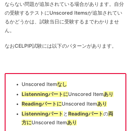
ならない問題が追加されている場合があります。自分
の受験するテストにUnscored Itemsが追加されてい
るかどうかは、試験当日に受験するまでわかりませ
ん。
なおCELPIP試験には以下のパターンがあります。
Unscored Item
なし
Listenningパートに
Unscored Item
あり
Readingパートに
Unscored Item
あり
Listenningパート
と
Readingパート
の
両
方に
Unscored Item
あり