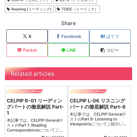
Reading (リーディング)
TOEIC（トーイック）
Share
X
Facebook
はてブ
Pocket
LINE
コピー
Related articles
CELPIP Reading (JPN ver)
CELPIP Listening (JPN ver)
CELPIP R-01 リーディン
CELPIP L-06 リスニング
グパートの徹底解説 Part-
パートの徹底解説 Part-6
1
本記事では、CELPIP Gereralテ
ストのPart 6: Listening to
本記事では、CELPIP Gereralテ
Viewpointsについてご紹介いた
ストのPart 1: Reading
します。Part 6: Listening to
Correspondenceについてご紹
ViewpointsP...
介いたします。Part 1: Reading