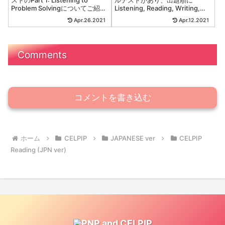
ストのPart 1: Listening to
ルテストがあり、出題順に
Problem Solvingについてご紹介
Listening, Reading, Writing,
いたします。Part 1: Listening to
Speakingとなっています。本記
Apr.26.2021
Apr.12.2021
Proble...
事では、CELPIP Gereralテス...
Comments
コメントを書き込む
ホーム
CELPIP
JAPANESE ver
CELPIP
Reading (JPN ver)